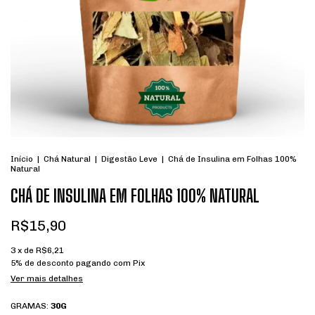
Início
|
Chá Natural
|
Digestão Leve
|
Chá de Insulina em Folhas 100%
Natural
CHÁ DE INSULINA EM FOLHAS 100% NATURAL
R$15,90
3
x de
R$6,21
5% de desconto
pagando com Pix
Ver mais detalhes
GRAMAS:
30G