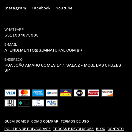
Instagram
Facebook
Youtube
WHATSAPP
5511994678968
E-MAIL
ATENDIMENTO@SIMNATURAL.COM.BR
ENDEREÇO
RUA JOÃO AMARO GOMES 147, SALA 2 - MOGI DAS CRUZES
SP
QUEM SOMOS
COMO COMPAR
TERMOS DE USO
POLÍTICA DE PRIVACIDADE
TROCAS E DEVOLUÇÕES
BLOG
CONTATO