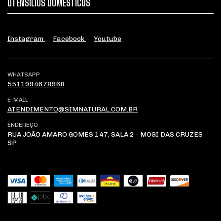
UTENSÍLIOS DOMÉSTICOS
Instagram
Facebook
Youtube
WHATSAPP
5511994678968
E-MAIL
ATENDIMENTO@SIMNATURAL.COM.BR
ENDEREÇO
RUA JOÃO AMARO GOMES 147, SALA 2 - MOGI DAS CRUZES
SP