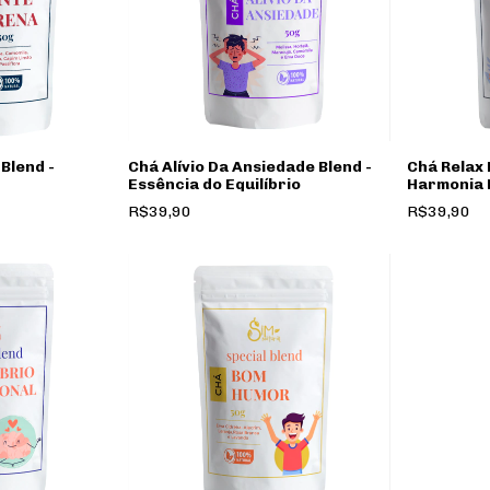
Blend -
Chá Alívio Da Ansiedade Blend -
Chá Relax 
Essência do Equilíbrio
Harmonia 
R$39,90
R$39,90