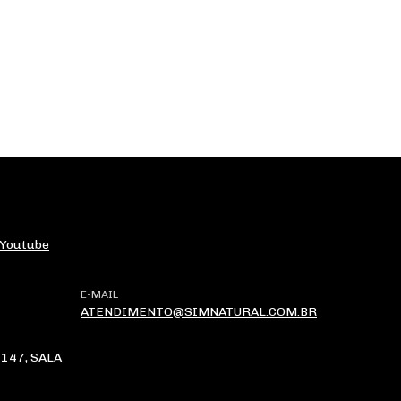
Youtube
E-MAIL
ATENDIMENTO@SIMNATURAL.COM.BR
147, SALA