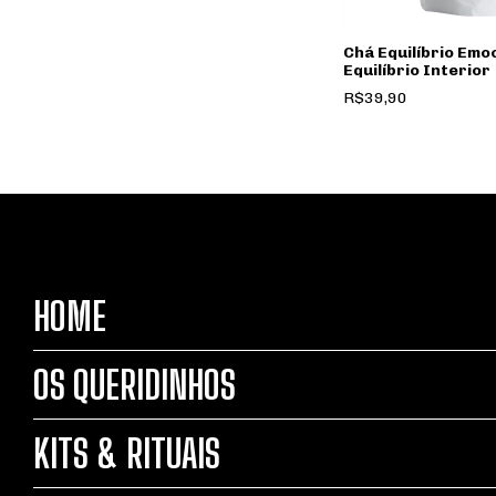
Chá Equilíbrio Emoc
Equilíbrio Interior
R$39,90
HOME
OS QUERIDINHOS
KITS & RITUAIS