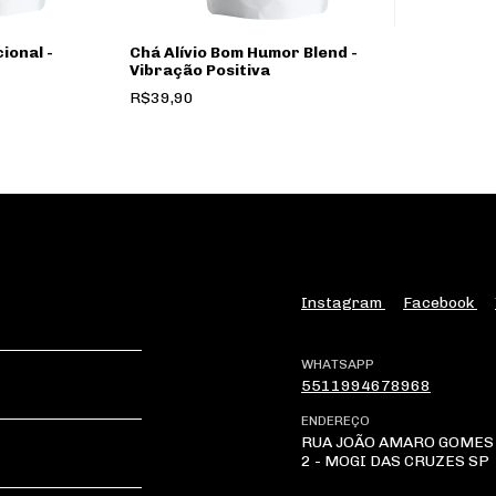
ional -
Chá Alívio Bom Humor Blend -
Vibração Positiva
R$39,90
Instagram
Facebook
WHATSAPP
5511994678968
ENDEREÇO
RUA JOÃO AMARO GOMES 
2 - MOGI DAS CRUZES SP