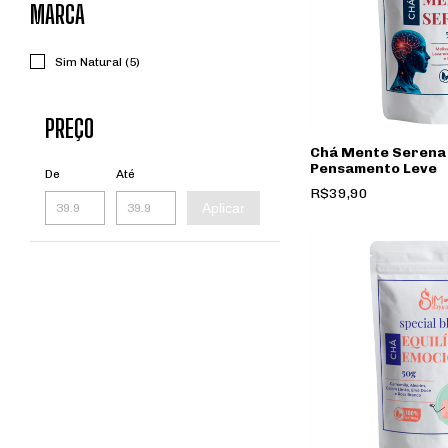
MARCA
Sim Natural (5)
PREÇO
Chá Mente Serena 
Pensamento Leve
De
Até
R$39,90
Aplicar