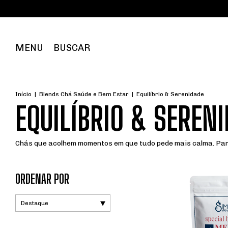
MENU
BUSCAR
Início
|
Blends Chá Saúde e Bem Estar
|
Equilíbrio & Serenidade
EQUILÍBRIO & SEREN
Chás que acolhem momentos em que tudo pede mais calma. Pa
ORDENAR POR