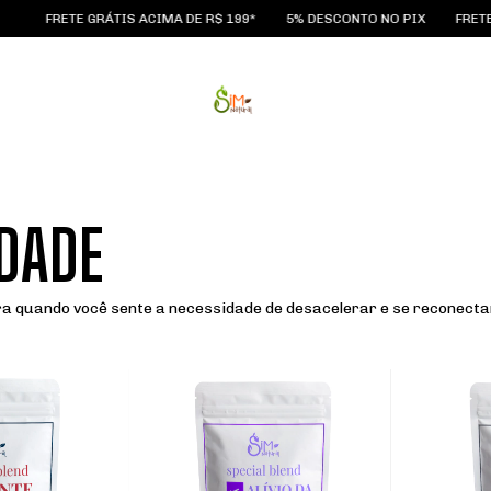
FRETE GRÁTIS ACIMA DE R$ 199*
5% DESCONTO NO PIX
FRETE GRÁ
IDADE
ra quando você sente a necessidade de desacelerar e se reconec