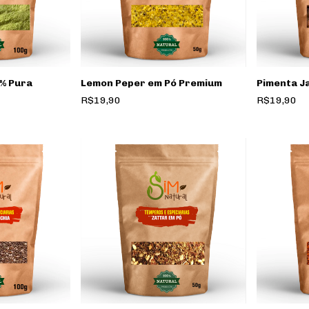
% Pura
Lemon Peper em Pó Premium
Pimenta J
R$19,90
R$19,90