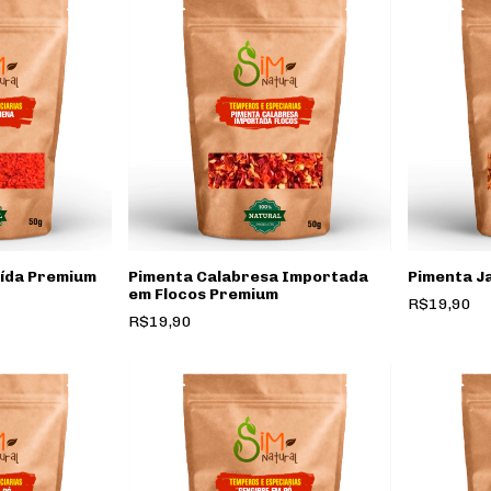
ída Premium
Pimenta Calabresa Importada
Pimenta J
em Flocos Premium
R$19,90
R$19,90