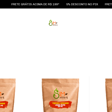
TE GRÁTIS ACIMA DE R$ 199*
5% DESCONTO NO PIX
FRETE GRÁTIS A