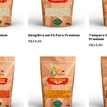
mium
Gengibre em Pó Puro Premium
Tempero G
Premium
R$19,90
R$19,90