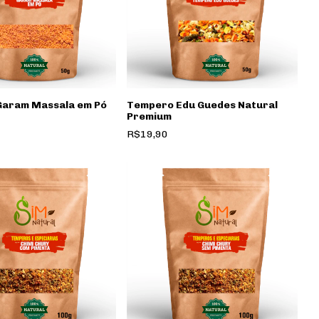
aram Massala em Pó
Tempero Edu Guedes Natural
Premium
R$19,90