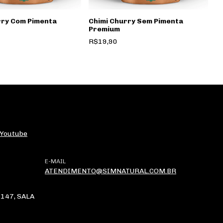
rry Com Pimenta
Chimi Churry Sem Pimenta
Premium
R$19,90
Youtube
E-MAIL
ATENDIMENTO@SIMNATURAL.COM.BR
147, SALA