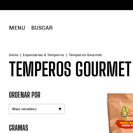
FRE
MENU
BUSCAR
Início
|
Especiarias & Temperos
|
Temperos Gourmet
TEMPEROS GOURMET
ORDENAR POR
GRAMAS