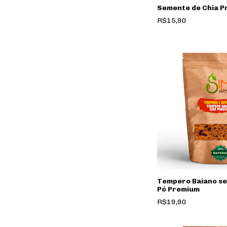
Semente de Chia 
R$15,90
Tempero Baiano s
Pó Premium
R$19,90