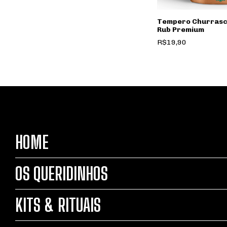
Tempero Churrasc
Rub Premium
R$19,90
HOME
OS QUERIDINHOS
KITS & RITUAIS