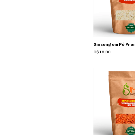
Ginseng em Pó Pre
R$19,90