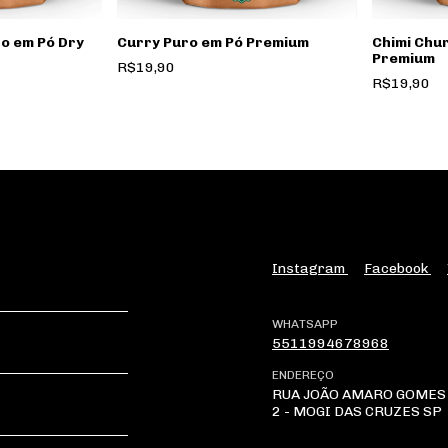
o em Pó Dry
Curry Puro em Pó Premium
Chimi Chu
Premium
R$19,90
R$19,90
Instagram
Facebook
WHATSAPP
5511994678968
ENDEREÇO
RUA JOÃO AMARO GOMES 
2 - MOGI DAS CRUZES SP