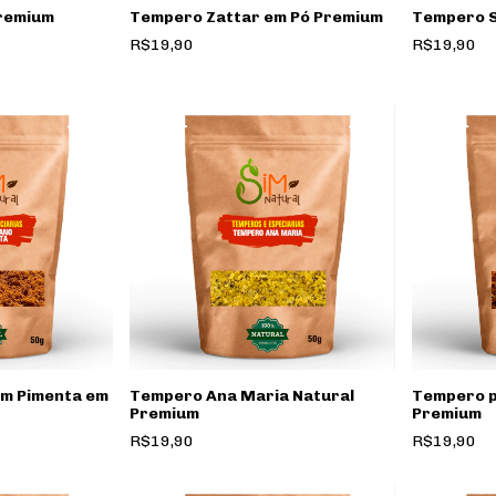
Premium
Tempero Zattar em Pó Premium
Tempero S
R$19,90
R$19,90
em Pimenta em
Tempero Ana Maria Natural
Tempero p
Premium
Premium
R$19,90
R$19,90