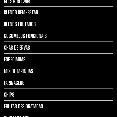
KITS & RITUAIS
BLENDS BEM-ESTAR
BLENDS FRUTADOS
COGUMELOS FUNCIONAIS
CHÁS DE ERVAS
ESPECIARIAS
MIX DE FARINHAS
FARINÁCEOS
CHIPS
FRUTAS DESIDRATADAS