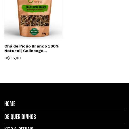
Chá de Picão Branco 100%
Natural | Galinsoga
Parviflora Cav.
R$15,90
HOME
OS QUERIDINHOS